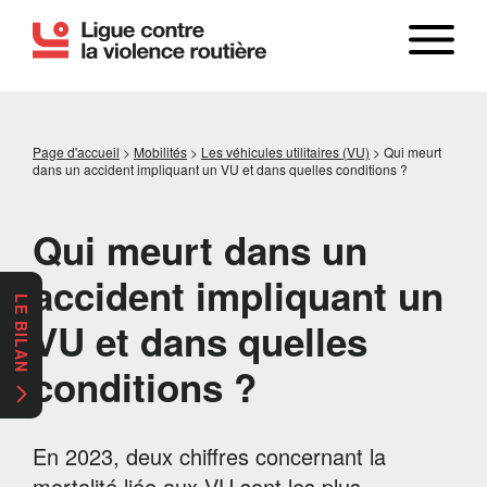
Page d'accueil
>
Mobilités
>
Les véhicules utilitaires (VU)
>
Qui meurt
dans un accident impliquant un VU et dans quelles conditions ?
Qui meurt dans un
accident impliquant un
LE BILAN
VU et dans quelles
conditions ?
En 2023, deux chiffres concernant la
mortalité liée aux VU sont les plus