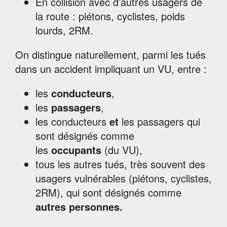
En collision avec d’autres usagers de
la route : piétons, cyclistes, poids
lourds, 2RM.
On distingue naturellement, parmi les tués
dans un accident impliquant un VU, entre :
les
conducteurs
,
les
passagers
,
les conducteurs
et
les passagers qui
sont désignés comme
les
occupants
(du VU),
tous les autres tués, très souvent des
usagers vulnérables (piétons, cyclistes,
2RM), qui sont désignés comme
autres
personnes.