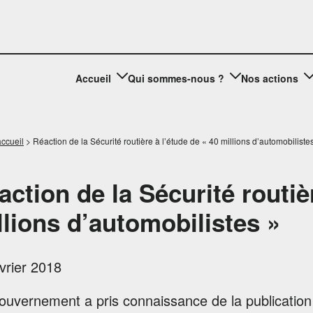
Accueil
Qui sommes-nous ?
Nos actions
ccueil
>
Réaction de la Sécurité routière à l’étude de « 40 millions d’automobiliste
action de la Sécurité routiè
llions d’automobilistes »
vrier 2018
uvernement a pris connaissance de la publication d