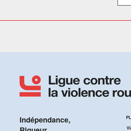
Indépendance,
PL
Rigueur,
Vi