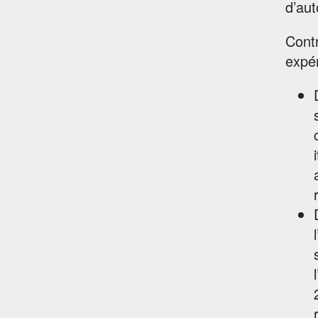
d’aut
Contr
expér