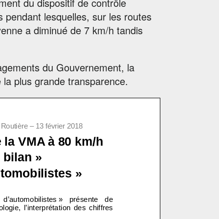
ment du dispositif de contrôle
 pendant lesquelles, sur les routes
oyenne a diminué de 7 km/h tandis
ngagements du Gouvernement, la
de la plus grande transparence.