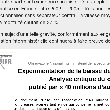
’autre part sur l’expérience acquise lors du déploie
atisé en France entre 2002 et 2005 – trois années
ectionnelles sans séparateur central, la vitesse m
a mortalité chutait de 37 %.
un sujet d’une telle gravité, conformément aux e
ation interministérielle continuera à faire preuve 