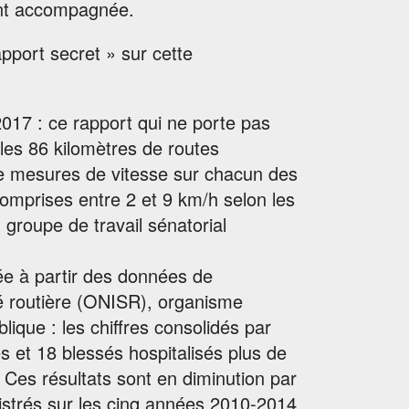
’ont accompagnée.
apport secret » sur cette
17 : ce rapport qui ne porte pas
r les 86 kilomètres de routes
de mesures de vitesse sur chacun des
comprises entre 2 et 9 km/h selon les
groupe de travail sénatorial
sée à partir des données de
ité routière (ONISR), organisme
blique : les chiffres consolidés par
s et 18 blessés hospitalisés plus de
. Ces résultats sont en diminution par
gistrés sur les cinq années 2010-2014