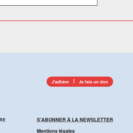
J'adhère
Je fais un don
S'ABONNER À LA NEWSLETTER
RE
Mentions légales