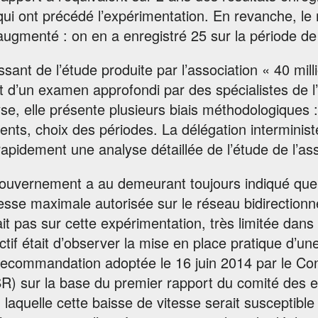
qui ont précédé l’expérimentation. En revanche, le
augmenté : on en a enregistré 25 sur la période de j
ssant de l’étude produite par l’association « 40 milli
et d’un examen approfondi par des spécialistes de 
se, elle présente plusieurs biais méthodologiques 
ents, choix des périodes. La délégation interministér
rapidement une analyse détaillée de l’étude de l’ass
ouvernement a au demeurant toujours indiqué que
tesse maximale autorisée sur le réseau bidirection
it pas sur cette expérimentation, très limitée dans
ectif était d’observer la mise en place pratique d’un
ecommandation adoptée le 16 juin 2014 par le Conse
R) sur la base du premier rapport du comité des
 laquelle cette baisse de vitesse serait susceptibl