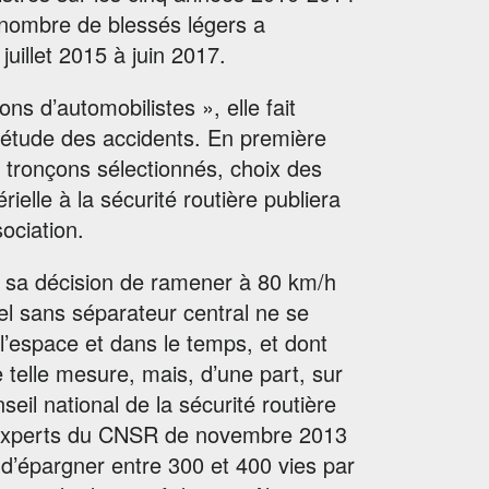
 nombre de blessés légers a
uillet 2015 à juin 2017.
ons d’automobilistes », elle fait
l’étude des accidents. En première
: tronçons sélectionnés, choix des
ielle à la sécurité routière publiera
ociation.
 sa décision de ramener à 80 km/h
nel sans séparateur central ne se
 l’espace et dans le temps, et dont
e telle mesure, mais, d’une part, sur
il national de la sécurité routière
 experts du CNSR de novembre 2013
e d’épargner entre 300 et 400 vies par