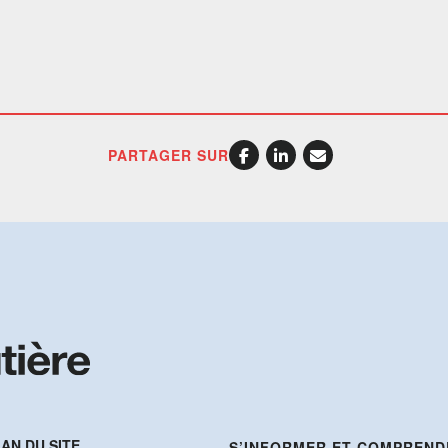
PARTAGER SUR
AN DU SITE
S’INFORMER ET COMPREND