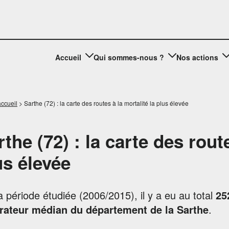
Accueil
Qui sommes-nous ?
Nos actions
ccueil
>
Sarthe (72) : la carte des routes à la mortalité la plus élevée
rthe (72) : la carte des route
us élevée
a période étudiée (2006/2015), il y a eu au total
25
rateur médian du département de la Sarthe
.