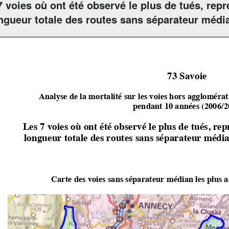
7 voies où ont été observé le plus de tués, re
ongueur totale des routes sans séparateur médi