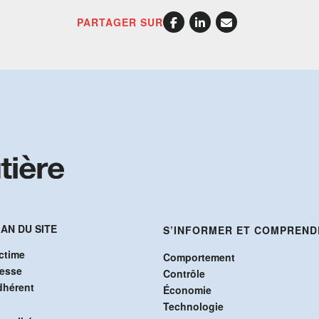
PARTAGER SUR
AN DU SITE
S’INFORMER ET COMPREND
ctime
Comportement
resse
Contrôle
dhérent
Économie
Technologie