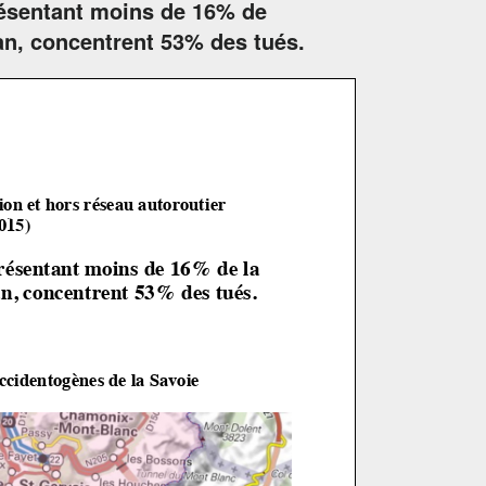
présentant moins de 16% de
an, concentrent 53% des tués.