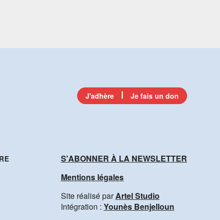
J'adhère
Je fais un don
S'ABONNER À LA NEWSLETTER
RE
Mentions légales
Site réalisé par
Artel Studio
Intégration :
Younès Benjelloun