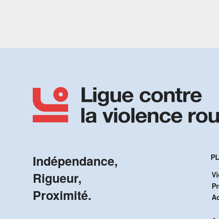
Indépendance,
PL
Rigueur,
Vi
P
Proximité.
A