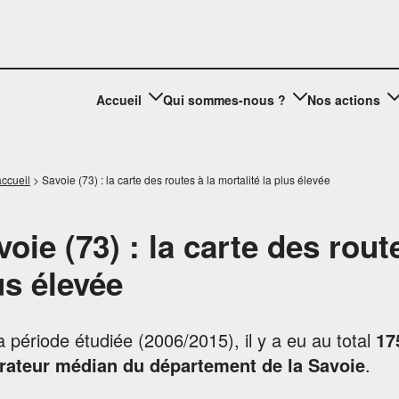
Accueil
Qui sommes-nous ?
Nos actions
ccueil
>
Savoie (73) : la carte des routes à la mortalité la plus élevée
voie (73) : la carte des route
us élevée
a période étudiée (2006/2015), il y a eu au total
17
rateur médian du département de la Savoie
.