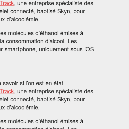
Track
, une entreprise spécialiste des
acelet connecté, baptisé Skyn, pour
ux d’alcoolémie.
 les molécules d’éthanol émises à
 la consommation d’alcool. Les
sur smartphone, uniquement sous iOS
 savoir si l’on est en état
Track
, une entreprise spécialiste des
acelet connecté, baptisé Skyn, pour
ux d’alcoolémie.
 les molécules d’éthanol émises à
 la consommation d’alcool. Les