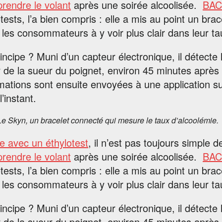
prendre le volant
après une soirée alcoolisée.
BAC
tests, l’a bien compris : elle a mis au point un br
 les consommateurs à y voir plus clair dans leur ta
incipe ? Muni d’un capteur électronique, il détecte
r de la sueur du poignet, environ 45 minutes après
rmations sont ensuite envoyées à une application 
l’instant.
Le Skyn, un bracelet connecté qui mesure le taux d’alcoolémie.
 avec un éthylotest
, il n’est pas toujours simple de
prendre le volant
après une soirée alcoolisée.
BAC
tests, l’a bien compris : elle a mis au point un br
 les consommateurs à y voir plus clair dans leur ta
incipe ? Muni d’un capteur électronique, il détecte
r de la sueur du poignet, environ 45 minutes après