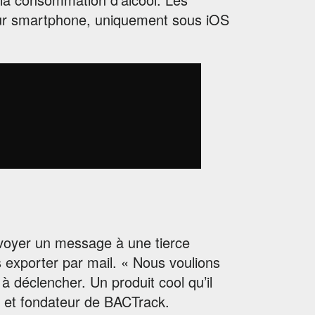
sur smartphone, uniquement sous iOS
voyer un message à une tierce
 exporter par mail. « Nous voulions
s à déclencher. Un produit cool qu’il
G et fondateur de BACTrack.