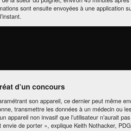
rmations sont ensuite envoyées à une application 
l’instant.
réat d’un concours
aramétrant son appareil, ce dernier peut même en
nne, transmettre les données à un médecin ou les
 un appareil non invasif que l’utilisateur n’aurait pa
t envie de porter », explique Keith Nothacker, PD