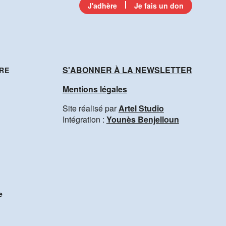
J'adhère
Je fais un don
S'ABONNER À LA NEWSLETTER
RE
Mentions légales
Site réalisé par
Artel Studio
Intégration :
Younès Benjelloun
e