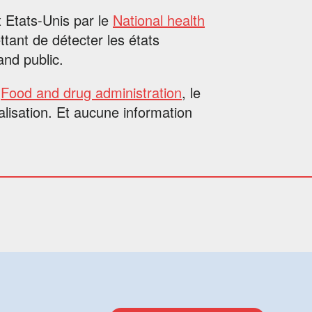
x Etats-Unis par le
National health
ttant de détecter les états
and public.
a
Food and drug administration
, le
lisation. Et aucune information