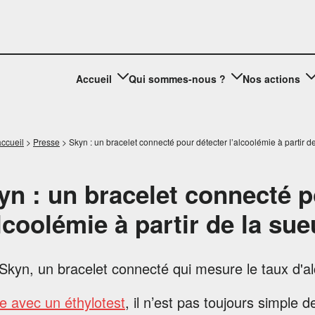
Accueil
Qui sommes-nous ?
Nos actions
ccueil
>
Presse
>
Skyn : un bracelet connecté pour détecter l’alcoolémie à partir d
yn : un bracelet connecté p
alcoolémie à partir de la su
 avec un éthylotest
, il n’est pas toujours simple de