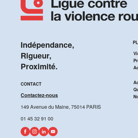
Indépendance,
PL
Rigueur,
Vi
P
Proximité.
A
Ac
CONTACT
Q
Contactez-nous
No
149 Avenue du Maine, 75014 PARIS
01 45 32 91 00