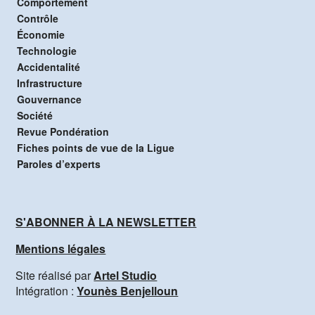
Comportement
Contrôle
Économie
Technologie
Accidentalité
Infrastructure
Gouvernance
Société
Revue Pondération
Fiches points de vue de la Ligue
Paroles d’experts
S'ABONNER À LA NEWSLETTER
Mentions légales
Site réalisé par
Artel Studio
Intégration :
Younès Benjelloun