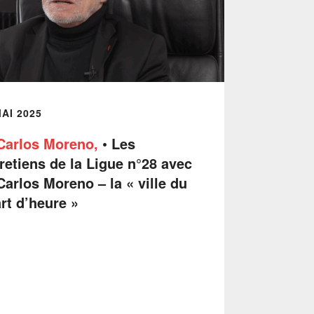
MAI 2025
Carlos Moreno,
• Les
retiens de la Ligue n°28 avec
Carlos Moreno – la « ville du
rt d’heure »