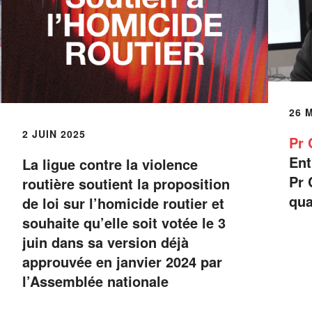
26 
2 JUIN 2025
Pr 
Ent
La ligue contre la violence
Pr 
routière soutient la proposition
qua
de loi sur l’homicide routier et
souhaite qu’elle soit votée le 3
juin dans sa version déjà
approuvée en janvier 2024 par
l’Assemblée nationale