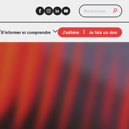
S’informer et comprendre
J'adhère
Je fais un don