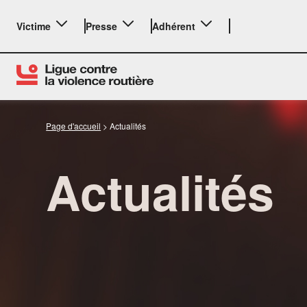
Victime
Presse
Adhérent
Page d'accueil
>
Actualités
Actualités
LE BILAN