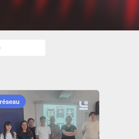
 réseau