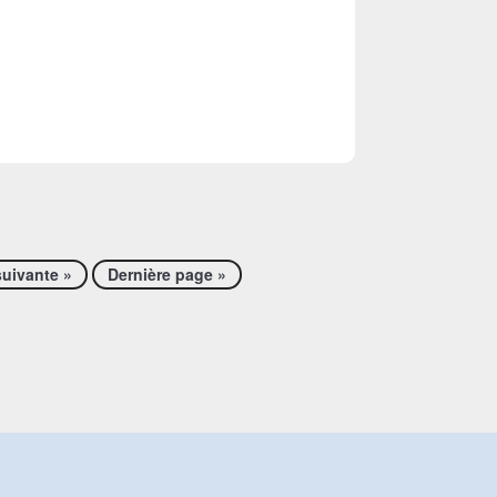
uivante »
Dernière page »