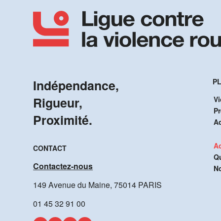
Indépendance,
PL
Rigueur,
Vi
P
Proximité.
A
Ac
CONTACT
Q
Contactez-nous
No
149 Avenue du Maine, 75014 PARIS
01 45 32 91 00