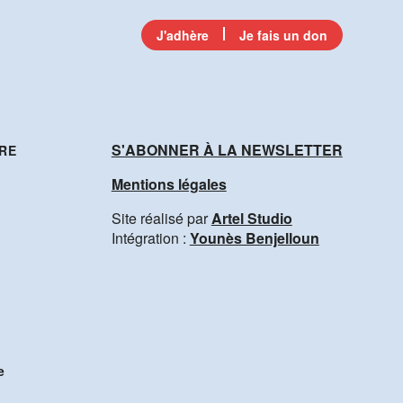
J'adhère
Je fais un don
S'ABONNER À LA NEWSLETTER
RE
Mentions légales
Site réalisé par
Artel Studio
Intégration :
Younès Benjelloun
e