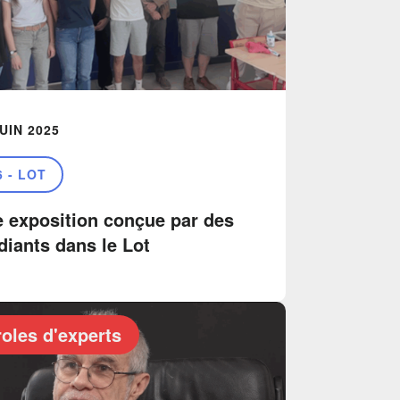
JUIN 2025
6 - LOT
 exposition conçue par des
diants dans le Lot
oles d'experts