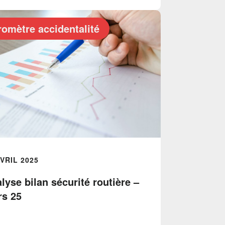
omètre accidentalité
AVRIL 2025
lyse bilan sécurité routière –
s 25