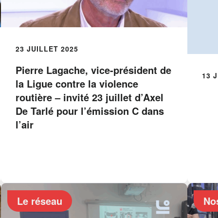
23 JUILLET 2025
Pierre Lagache, vice-président de
13 
la Ligue contre la violence
routière – invité 23 juillet d’Axel
De Tarlé pour l’émission C dans
l’air
Le réseau
No