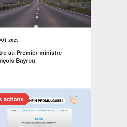
OÛT 2025
tre au Premier ministre
nçois Bayrou
s actions