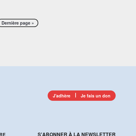
Dernière page »
J'adhère
Je fais un don
S'ABONNER À LA NEWSLETTER
RE