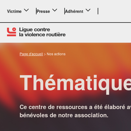
Victime
Presse
Adhérent
Page d'accueil
>
Nos actions
Thématiques
LE BILAN
Ce centre de ressources a été élaboré a
bénévoles de notre association.