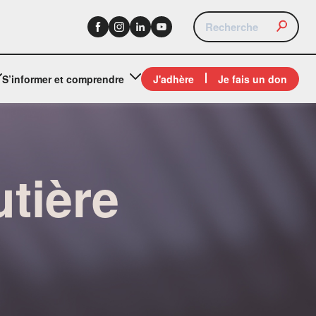
S’informer et comprendre
J'adhère
Je fais un don
tière