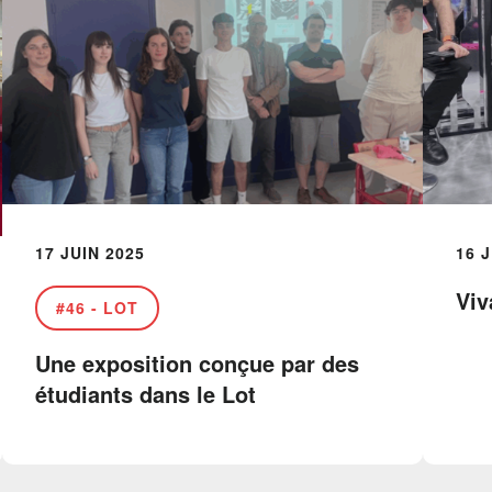
17 JUIN 2025
16 
Viv
46 - LOT
Une exposition conçue par des
étudiants dans le Lot