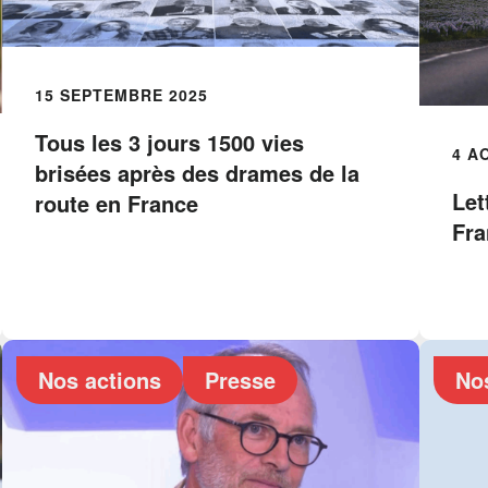
15 SEPTEMBRE 2025
Tous les 3 jours 1500 vies
4 A
brisées après des drames de la
Let
route en France
Fra
Nos actions
Presse
No