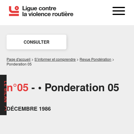
CONSULTER
Page d'accueil
>
S’informer et comprendre
>
Revue Pondération
>
Ponderation 05
n°05
- • Ponderation 05
LE BILAN
DÉCEMBRE 1986