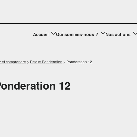
Accueil
Qui sommes-nous ?
Nos actions
r et comprendre
>
Revue Pondération
>
Ponderation 12
Ponderation 12