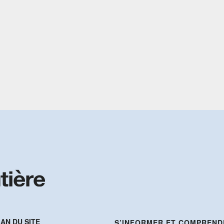
AN DU SITE
S’INFORMER ET COMPREND