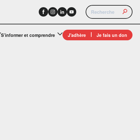
S’informer et comprendre
J'adhère
Je fais un don