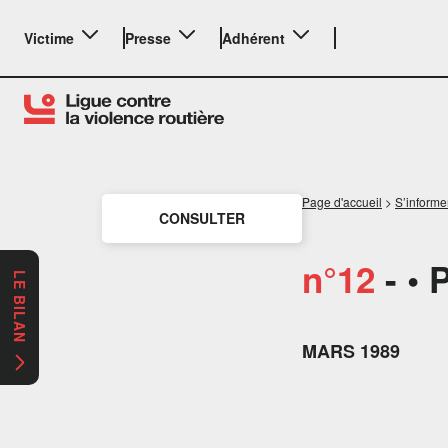
Victime
Presse
Adhérent
Page d'accueil
>
S’informe
CONSULTER
n°12
- • 
LE BILAN
MARS 1989