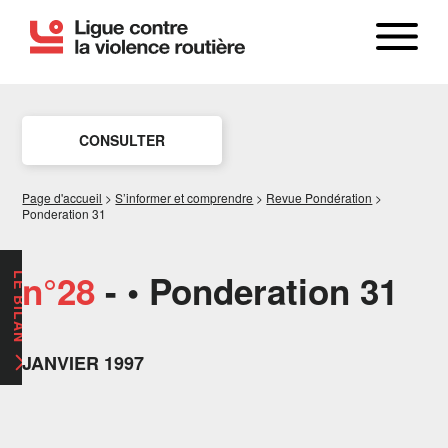
CONSULTER
Page d'accueil
>
S’informer et comprendre
>
Revue Pondération
>
Ponderation 31
n°28
- • Ponderation 31
LE BILAN
JANVIER 1997