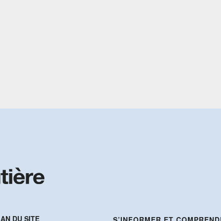
AN DU SITE
S’INFORMER ET COMPREND