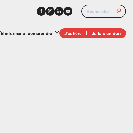
S’informer et comprendre
J'adhère
Je fais un don