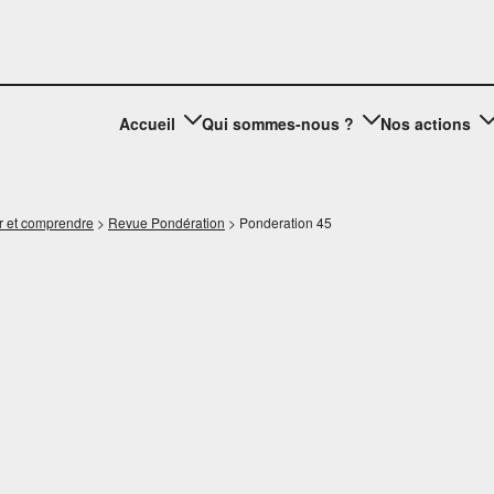
Accueil
Qui sommes-nous ?
Nos actions
r et comprendre
>
Revue Pondération
>
Ponderation 45