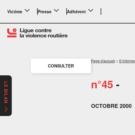
Victime
Presse
Adhérent
Page d'accueil
>
S’informe
CONSULTER
n°45
-
LE BILAN
OCTOBRE 2000