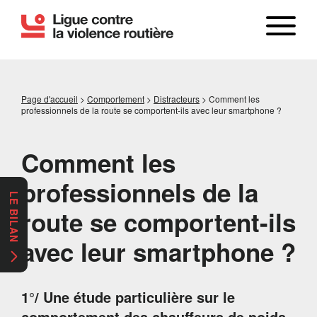
Page d'accueil
>
Comportement
>
Distracteurs
>
Comment les
professionnels de la route se comportent-ils avec leur smartphone ?
Comment les
professionnels de la
LE BILAN
route se comportent-ils
avec leur smartphone ?
1°/ Une étude particulière sur le
comportement des chauffeurs de poids