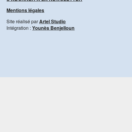
Mentions légales
Site réalisé par
Artel Studio
Intégration :
Younès Benjelloun