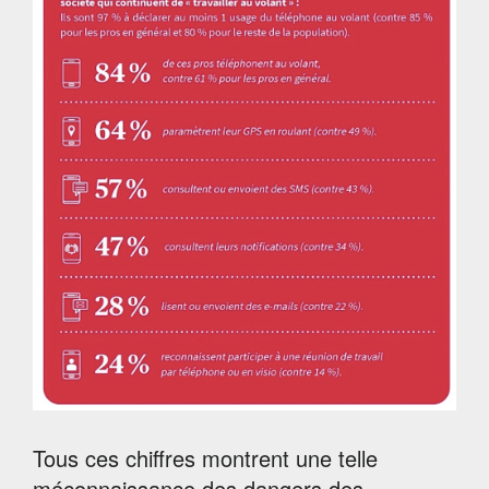
Tous ces chiffres montrent une telle
méconnaissance des dangers des