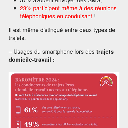
23% participent même à des réunions
téléphoniques en conduisant
!
Il est même distingué entre deux types de
trajets.
– Usages du smartphone lors des
trajets
domicile-travail :