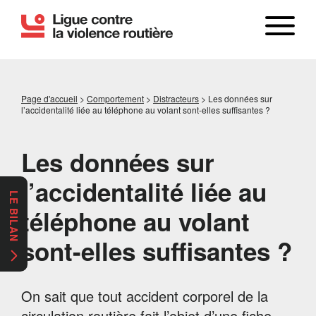
Page d'accueil
>
Comportement
>
Distracteurs
>
Les données sur
l’accidentalité liée au téléphone au volant sont-elles suffisantes ?
Les données sur
l’accidentalité liée au
LE BILAN
téléphone au volant
sont-elles suffisantes ?
On sait que tout accident corporel de la
circulation routière fait l’objet d’une fiche