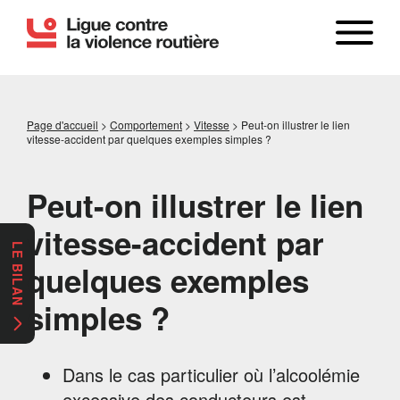
Page d'accueil
>
Comportement
>
Vitesse
>
Peut-on illustrer le lien
vitesse-accident par quelques exemples simples ?
Peut-on illustrer le lien
vitesse-accident par
LE BILAN
quelques exemples
simples ?
Dans le cas particulier où l’alcoolémie
excessive des conducteurs est