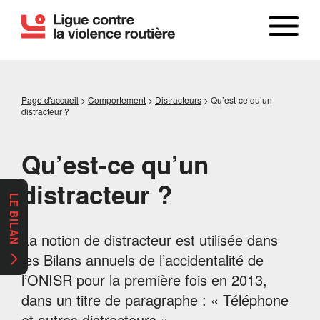
Page d'accueil
>
Comportement
>
Distracteurs
>
Qu’est-ce qu’un
distracteur ?
Qu’est-ce qu’un
distracteur ?
LE BILAN
La notion de distracteur est utilisée dans
les Bilans annuels de l’accidentalité de
l’ONISR pour la première fois en 2013,
dans un titre de paragraphe : « Téléphone
et autres distracteurs ».