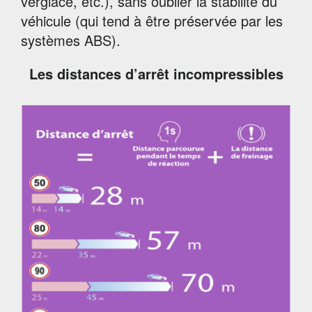
verglacé, etc.), sans oublier la stabilité du
véhicule (qui tend à être préservée par les
systèmes ABS).
Les distances d’arrêt incompressibles