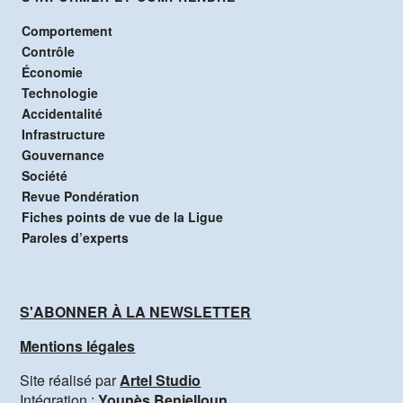
Comportement
Contrôle
Économie
Technologie
Accidentalité
Infrastructure
Gouvernance
Société
Revue Pondération
Fiches points de vue de la Ligue
Paroles d’experts
S'ABONNER À LA NEWSLETTER
Mentions légales
Site réalisé par
Artel Studio
Intégration :
Younès Benjelloun