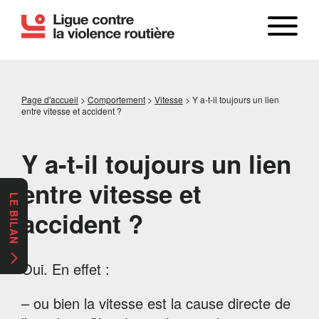
Page d'accueil
>
Comportement
>
Vitesse
>
Y a-t-il toujours un lien
entre vitesse et accident ?
Y a-t-il toujours un lien
entre vitesse et
LE BILAN
accident ?
Oui. En effet :
– ou bien la vitesse est la cause directe de