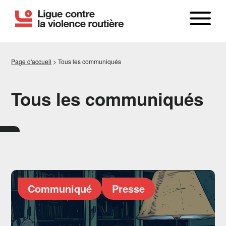
Page d'accueil
>
Tous les communiqués
Tous les communiqués
LE BILAN
Communiqué
Presse