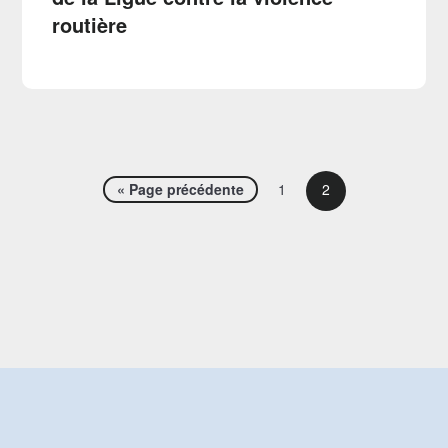
routière
« Page précédente
1
2