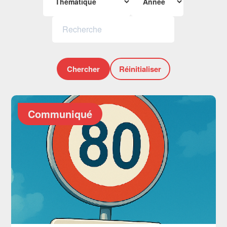
Chercher
Réinitialiser
Communiqué