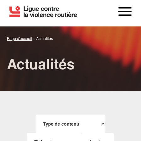
Page d'accueil
>
Actualités
Actualités
LE BILAN