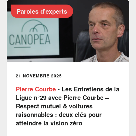
Paroles d'experts
21 NOVEMBRE 2025
Pierre Courbe
• Les Entretiens de la
Ligue n°29 avec Pierre Courbe –
Respect mutuel & voitures
raisonnables : deux clés pour
atteindre la vision zéro